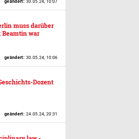
geändert:
30.05.24, 10:07
erlin muss darüber
t Beamtin war
geändert:
30.05.24, 10:06
Geschichts-Dozent
geändert:
24.05.24, 20:31
ciplinary law -