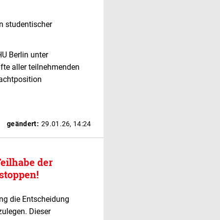
n studentischer
U Berlin unter
lfte aller teilnehmenden
achtposition
geändert:
29.01.26, 14:24
eilhabe der
 stoppen!
ng die Entscheidung
zulegen. Dieser