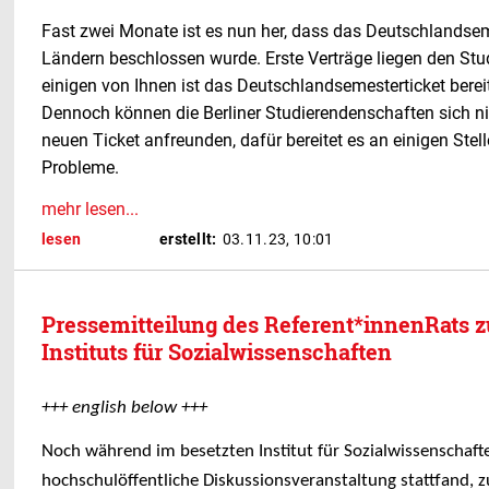
Fast zwei Monate ist es nun her, dass das Deutschlandse
Ländern beschlossen wurde. Erste Verträge liegen den Stu
einigen von Ihnen ist das Deutschlandsemesterticket bere
Dennoch können die Berliner Studierendenschaften sich n
neuen Ticket anfreunden, dafür bereitet es an einigen Stel
Probleme.
mehr lesen...
lesen
erstellt:
03.11.23, 10:01
Pressemitteilung des Referent*innenRats z
Instituts für Sozialwissenschaften
+++ english below +++
Noch während im besetzten Institut für Sozialwissenschaft
hochschulöffentliche Diskussionsveranstaltung stattfand, z