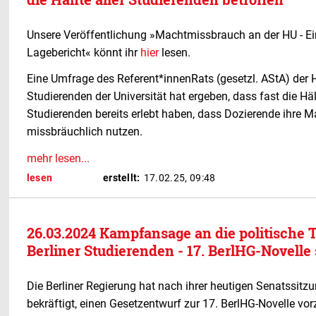
Unsere Veröffentlichung »Machtmissbrauch an der HU - Ei
Lagebericht« könnt ihr
hier
lesen.
Eine Umfrage des Referent*innenRats (gesetzl. AStA) der H
Studierenden der Universität hat ergeben, dass fast die Hä
Studierenden bereits erlebt haben, dass Dozierende ihre M
missbräuchlich nutzen.
mehr lesen...
lesen
erstellt:
17.02.25, 09:48
26.03.2024 Kampfansage an die politische T
Berliner Studierenden - 17. BerlHG-Novelle
Die Berliner Regierung hat nach ihrer
heutigen
Senatssitzu
bekräftigt, einen Gesetzentwurf zur 17. BerlHG-Novelle vor