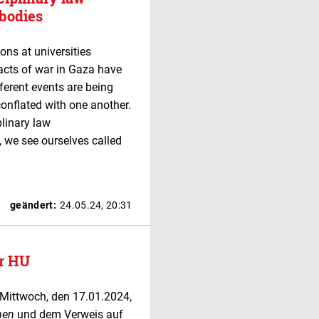
 bodies
ons at universities
acts of war in Gaza have
ferent events are being
onflated with one another.
plinary law
, we see ourselves called
geändert:
24.05.24, 20:31
er HU
Mittwoch, den 17.01.2024,
nen
und dem Verweis auf