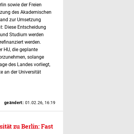
lin sowie der Freien
sitzung des Akademischen
Stand zur Umsetzung
at: Diese Entscheidung
n und Studium werden
efinanziert werden.
r HU, die geplante
vorzunehmen, solange
sage des Landes vorliegt,
 an der Universität
geändert:
01.02.26, 16:19
ät zu Berlin: Fast