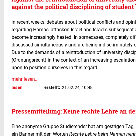
against the political disciplining of student
l
n recent weeks, debates about political conflicts and opini
regarding Hamas' attackon Israel and Israel's subsequent 
become increasingly heated. In somecases, completely dif
discussed simultaneously and are being indiscriminately c
Due to the demands of a reintroduction of university disci
(Ordnungsrecht) in the context of an increasing escalation
upon to position ourselves in this regard.
mehr lesen...
lesen
erstellt:
21.02.24, 10:48
Pressemitteilung: Keine rechte Lehre an d
Eine anonyme Gruppe Studierender hat am gestrigen Tag, 
ein Banner mit den Worten
Rechte Lehre beim Namen nen