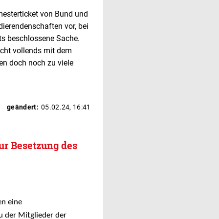
mesterticket von Bund und
dierendenschaften vor, bei
its beschlossene Sache.
icht vollends mit dem
len doch noch zu viele
geändert:
05.02.24, 16:41
ur Besetzung des
en eine
u der Mitglieder der