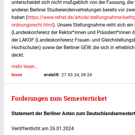
unterscheidet sich nicht maßgeblich von der Fassung, di
anderen Berliner Studierendenvertretungen bereits vor zwei
haben (
https://www.refrat.de/article/stellungnahme-berlhg
ordnungsrecht.html
). Unsere Stellungnahme reiht sich ein 
(Landeskonferenz der Rektor*innen und Präsident*innen de
der LAKOF (Landeskonferenz Frauen- und Gleichstellungsbe
Hochschulen) sowie der Berliner GEW, die sich in erheblich
deckt.
mehr lesen...
lesen
erstellt:
27.03.24, 09:24
Forderungen zum Semesterticket
Statement der Berliner Asten zum Deutschlandsemester
Veröffentlicht am 26.01.2024