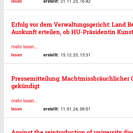
lesen
erstellt:
21.11.23, 16:42
Erfolg vor dem Verwaltungsgericht: Land B
Auskunft erteilen, ob HU-Präsidentin Kuns
mehr lesen...
lesen
erstellt:
15.12.23, 15:31
Pressemitteilung: Machtmissbräuchlicher 
gekündigt
mehr lesen...
lesen
erstellt:
11.01.24, 09:01
Against the reintroduction of university dis