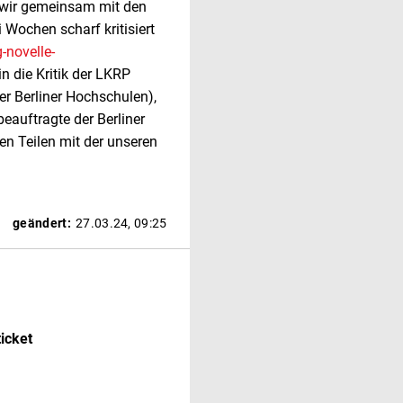
e wir gemeinsam mit den
 Wochen scharf kritisiert
-novelle-
in die Kritik der LKRP
r Berliner Hochschulen),
auftragte der Berliner
en Teilen mit der unseren
geändert:
27.03.24, 09:25
ticket