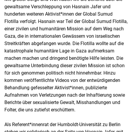
gewaltsame Verschleppung von Hasnain Jafer und
hunderten weiteren Aktivist*innen der Global Sumud
Flotilla verfolgt. Hasnain war Teil der Global Sumud Flotilla,
einer zivilen und humanitären Mission auf dem Weg nach
Gaza, die in internationalen Gewässern von israelischen
Streitkräften abgefangen wurde. Die Flotilla wollte auf die
katastrophale humanitäre Lage in Gaza aufmerksam
machen machen und dringend benötigte Hilfe leisten. Die
gewaltsame Unterbindung dieser zivilen Mission ist schon
für sich genommen politisch nicht hinnehmbar. Hinzu
kommen veröffentlichte Videos von der entwürdigenden
Behandlung gefesselter Aktivist*innen, publizierte
Aufnahmen von Verletzungen nach der Inhaftierung sowie
Berichte über sexualisierte Gewalt, Misshandlungen und
Folter, die uns zutiefst erschüttern.
Als Referent*innenrat der Humboldt-Universität zu Berlin
stehen wir solidarisch an der Seite von Hasnain Jafer, mit