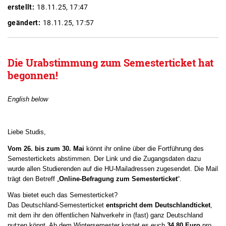
erstellt:
18.11.25, 17:47
geändert:
18.11.25, 17:57
Die Urabstimmung zum Semesterticket hat
begonnen!
English below
Liebe Studis,
Vom 26. bis zum 30. Mai
könnt ihr online über die Fortführung des
Semestertickets abstimmen. Der Link und die Zugangsdaten dazu
wurde allen Studierenden auf die HU-Mailadressen zugesendet. Die Mail
trägt den Betreff „
Online-Befragung zum Semesterticket
“.
Was bietet euch das Semesterticket?
Das Deutschland-Semesterticket
entspricht dem Deutschlandticket
,
mit dem ihr den öffentlichen Nahverkehr in (fast) ganz Deutschland
nutzen könnt. Ab dem Wintersemester kostet es euch
34,80 Euro
pro