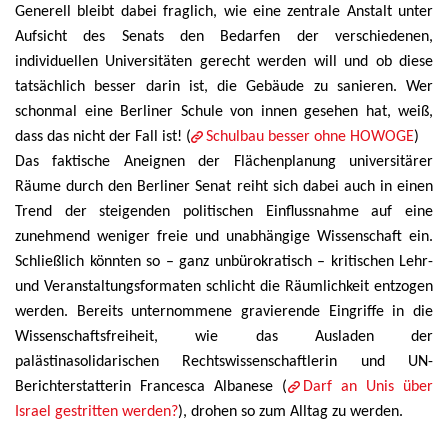
Generell bleibt dabei fraglich, wie eine zentrale Anstalt unter
Aufsicht des Senats den Bedarfen der verschiedenen,
individuellen Universitäten gerecht werden will und ob diese
tatsächlich besser darin ist, die Gebäude zu sanieren. Wer
schonmal eine Berliner Schule von innen gesehen hat, weiß,
dass das nicht der Fall ist! (
Schulbau besser ohne HOWOGE
)
Das faktische Aneignen der Flächenplanung universitärer
Räume durch den Berliner Senat reiht sich dabei auch in einen
Trend der steigenden politischen Einflussnahme auf eine
zunehmend weniger freie und unabhängige Wissenschaft ein.
Schließlich könnten so – ganz unbürokratisch – kritischen Lehr-
und Veranstaltungsformaten schlicht die Räumlichkeit entzogen
werden. Bereits unternommene gravierende Eingriffe in die
Wissenschaftsfreiheit, wie das Ausladen der
palästinasolidarischen Rechtswissenschaftlerin und UN-
Berichterstatterin Francesca Albanese (
Darf an Unis über
Israel gestritten werden?
), drohen so zum Alltag zu werden.