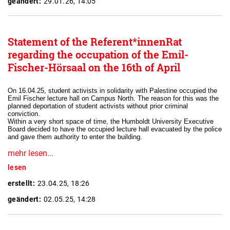
geändert:
29.01.26, 14:05
Statement of the Referent*innenRat
regarding the occupation of the Emil-
Fischer-Hörsaal on the 16th of April
On 16.04.25, student activists in solidarity with Palestine occupied the
Emil Fischer lecture hall on Campus North. The reason for this was the
planned deportation of student activists without prior criminal
conviction.
Within a very short space of time, the Humboldt University Executive
Board decided to have the occupied lecture hall evacuated by the police
and gave them authority to enter the building.
mehr lesen...
lesen
erstellt:
23.04.25, 18:26
geändert:
02.05.25, 14:28