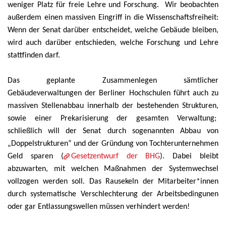
weniger Platz für freie Lehre und Forschung. Wir beobachten
außerdem einen massiven Eingriff in die Wissenschaftsfreiheit:
Wenn der Senat darüber entscheidet, welche Gebäude bleiben,
wird auch darüber entschieden, welche Forschung und Lehre
stattfinden darf.
Das geplante Zusammenlegen sämtlicher
Gebäudeverwaltungen der Berliner Hochschulen führt auch zu
massiven Stellenabbau innerhalb der bestehenden Strukturen,
sowie einer Prekarisierung der gesamten Verwaltung;
schließlich will der Senat durch sogenannten Abbau von
„Doppelstrukturen“ und der Gründung von Tochterunternehmen
Geld sparen (
Gesetzentwurf der BHG
). Dabei bleibt
abzuwarten, mit welchen Maßnahmen der Systemwechsel
vollzogen werden soll. Das Rausekeln der Mitarbeiter*innen
durch systematische Verschlechterung der Arbeitsbedingunen
oder gar Entlassungswellen müssen verhindert werden!