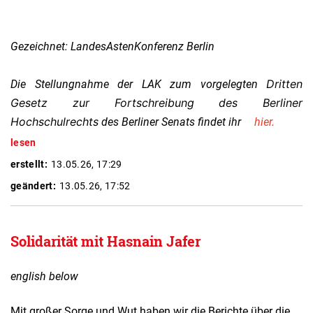
Gezeichnet: LandesAstenKonferenz Berlin
Dritten
Die Stellungnahme der LAK zum vorgelegten
Gesetz zur Fortschreibung des Berliner
Hochschulrechts
des Berliner Senats findet ihr
hier
.
lesen
erstellt:
13.05.26, 17:29
geändert:
13.05.26, 17:52
Solidarität mit Hasnain Jafer
english below
Mit großer Sorge und Wut haben wir die Berichte über die