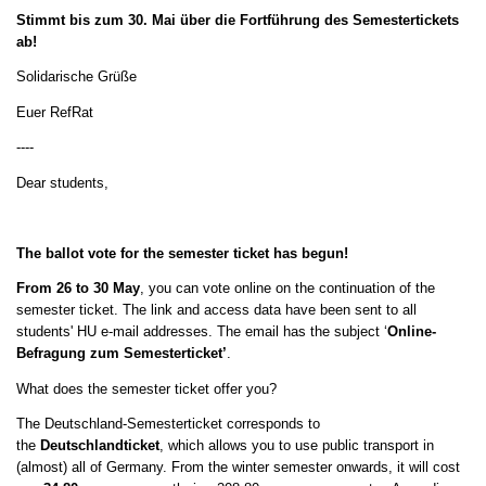
Stimmt bis zum 30. Mai über die Fortführung des Semestertickets
ab!
Solidarische Grüße
Euer RefRat
----
Dear students,
The ballot vote for the semester ticket has begun!
From 26 to 30 May
, you can vote online on the continuation of the
semester ticket. The link and access data have been sent to all
students' HU e-mail addresses. The email has the subject ‘
Online-
Befragung zum Semesterticket’
.
What does the semester ticket offer you?
The Deutschland-Semesterticket corresponds to
the
Deutschlandticket
, which allows you to use public transport in
(almost) all of Germany. From the winter semester onwards, it will cost