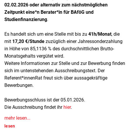
02.02.2026 oder alternativ zum nächstmöglichen
Zeitpunkt
eine*n Berater*in für BAföG und
Studienfinanzierung
.
Es handelt sich um eine Stelle mit bis zu
41h/Monat
, die
mit
17,20 €/Stunde
zuzüglich einer Jahressonderzahlung
in Höhe von 85,1136 % des durchschnittlichen Brutto-
Monatsgehalts vergütet wird.
Weitere Informationen zur Stelle und zur Bewerbung finden
sich im untenstehenden Ausschreibungstext. Der
Referent*innenRat freut sich über aussagekräftige
Bewerbungen.
Bewerbungsschluss ist der 05.01.2026.
Die Ausschreibung findet ihr
hier
.
mehr lesen...
lesen