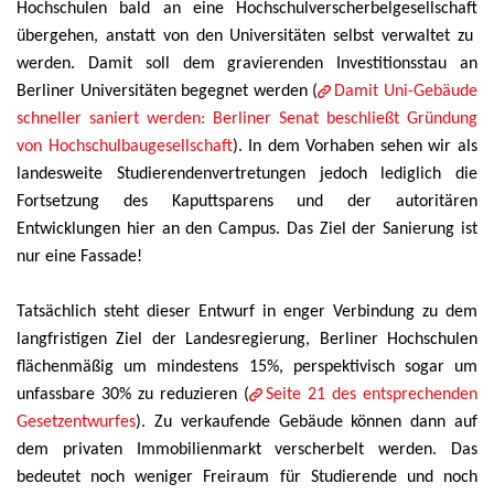
Hochschulen bald an eine Hochschulverscherbelgesellschaft
übergehen, anstatt von den Universitäten selbst verwaltet zu
werden. Damit soll dem gravierenden Investitionsstau an
Berliner Universitäten begegnet werden (
Damit Uni-Gebäude
schneller saniert werden: Berliner Senat beschließt Gründung
von Hochschulbaugesellschaft
). In dem Vorhaben sehen wir als
landesweite Studierendenvertretungen jedoch lediglich die
Fortsetzung des Kaputtsparens und der autoritären
Entwicklungen hier an den Campus. Das Ziel der Sanierung ist
nur eine Fassade!
Tatsächlich steht dieser Entwurf in enger Verbindung zu dem
langfristigen Ziel der Landesregierung, Berliner Hochschulen
flächenmäßig um mindestens 15%, perspektivisch sogar um
unfassbare 30% zu reduzieren (
Seite 21 des entsprechenden
Gesetzentwurfes
). Zu verkaufende Gebäude können dann auf
dem privaten Immobilienmarkt verscherbelt werden. Das
bedeutet noch weniger Freiraum für Studierende und noch