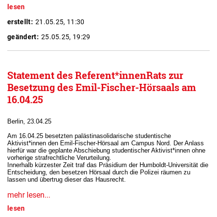
lesen
erstellt:
21.05.25, 11:30
geändert:
25.05.25, 19:29
Statement des Referent*innenRats zur
Besetzung des Emil-Fischer-Hörsaals am
16.04.25
Berlin, 23.04.25
Am 16.04.25 besetzten palästinasolidarische studentische
Aktivist*innen den Emil-Fischer-Hörsaal am Campus Nord. Der Anlass
hierfür war die geplante Abschiebung studentischer Aktivist*innen ohne
vorherige strafrechtliche Verurteilung.
Innerhalb kürzester Zeit traf das Präsidium der Humboldt-Universität die
Entscheidung, den besetzen Hörsaal durch die Polizei räumen zu
lassen und übertrug dieser das Hausrecht.
mehr lesen...
lesen