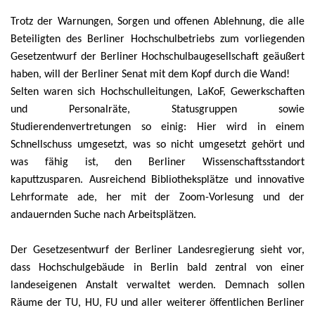
Trotz der Warnungen, Sorgen und offenen Ablehnung, die alle
Beteiligten des Berliner Hochschulbetriebs zum vorliegenden
Gesetzentwurf der Berliner Hochschulbaugesellschaft geäußert
haben, will der Berliner Senat mit dem Kopf durch die Wand!
Selten waren sich Hochschulleitungen, LaKoF, Gewerkschaften
und Personalräte, Statusgruppen sowie
Studierendenvertretungen so einig: Hier wird in einem
Schnellschuss umgesetzt, was so nicht umgesetzt gehört und
was fähig ist, den Berliner Wissenschaftsstandort
kaputtzusparen. Ausreichend Bibliotheksplätze und innovative
Lehrformate ade, her mit der Zoom-Vorlesung und der
andauernden Suche nach Arbeitsplätzen.
Der Gesetzesentwurf der Berliner Landesregierung sieht vor,
dass Hochschulgebäude in Berlin bald zentral von einer
landeseigenen Anstalt verwaltet werden. Demnach sollen
Räume der TU, HU, FU und aller weiterer öffentlichen Berliner