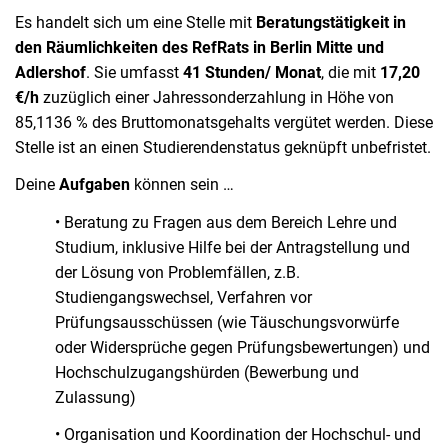
Es handelt sich um eine Stelle mit
Beratungstätigkeit in
den Räumlichkeiten des RefRats in Berlin Mitte und
Adlershof
. Sie umfasst
41 Stunden/ Monat
, die mit
17,20
€/h
zuzüglich einer Jahressonderzahlung in Höhe von
85,1136 % des Bruttomonatsgehalts vergütet werden. Diese
Stelle ist an einen Studierendenstatus geknüpft unbefristet.
Deine
Aufgaben
können sein …
• Beratung zu Fragen aus dem Bereich Lehre und
Studium, inklusive Hilfe bei der Antragstellung und
der Lösung von Problemfällen, z.B.
Studiengangswechsel, Verfahren vor
Prüfungsausschüssen (wie Täuschungsvorwürfe
oder Widersprüche gegen Prüfungsbewertungen) und
Hochschulzugangshürden (Bewerbung und
Zulassung)
• Organisation und Koordination der Hochschul- und