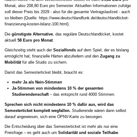
Monat, also 208,80 Euro pro Semester. Aktuellen Informationen zufolge
soll dieser Preis bis 2029 - also für die gesamte Vertragslaufzeit - auch
so bleiben (Quelle: https://www.deutschlandfunk.de/deutschlandticket-
finanzierung-kosten-bilanz-100.html).
Die
günstigste Alternative
, das reguläre Deutschlandticket, kostet
aktuell
58 Euro pro Monat
.
Gleichzeitig steht auch der
Sozialfonds
auf dem Spiel, der es bislang
ermöglicht hat, finanzielle Härten abzufedern und den
Zugang zu
Mobilität
für alle Studis zu sichern.
Damit das Semesterticket bleibt, braucht es:
mehr Ja als Nein-Stimmen
Ja-Stimmen von mindestens 10 % der gesamten
Studierendenschaft
– das entspricht rund 4000 Stimmen.
Sprechen sich nicht mindestens 10 % dafür aus, wird das
Semesterticket komplett wegfallen.
Studierende wären dann selbst
darauf angewiesen, sich eine ÖPNV-Karte zu besorgen.
Die Entscheidung über das Semesterticket ist mehr als nur eine
Preisfrage – es geht auch um
Solidarität und soziale Teilhabe
.