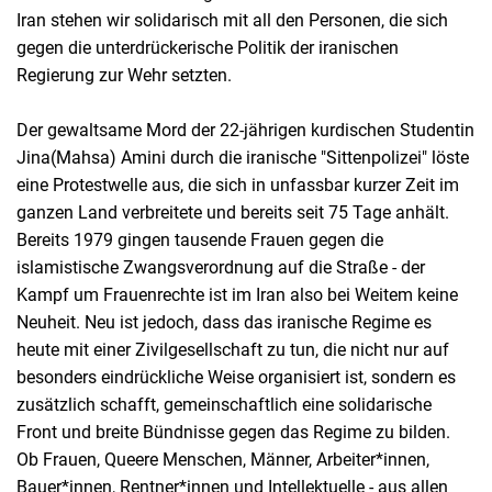
Iran stehen wir solidarisch mit all den Personen, die sich
gegen die unterdrückerische Politik der iranischen
Regierung zur Wehr setzten.
Der gewaltsame Mord der 22-jährigen kurdischen Studentin
Jina(Mahsa) Amini durch die iranische "Sittenpolizei" löste
eine Protestwelle aus, die sich in unfassbar kurzer Zeit im
ganzen Land verbreitete und bereits seit 75 Tage anhält.
Bereits 1979 gingen tausende Frauen gegen die
islamistische Zwangsverordnung auf die Straße - der
Kampf um Frauenrechte ist im Iran also bei Weitem keine
Neuheit. Neu ist jedoch, dass das iranische Regime es
heute mit einer Zivilgesellschaft zu tun, die nicht nur auf
besonders eindrückliche Weise organisiert ist, sondern es
zusätzlich schafft, gemeinschaftlich eine solidarische
Front und breite Bündnisse gegen das Regime zu bilden.
Ob Frauen, Queere Menschen, Männer, Arbeiter*innen,
Bauer*innen, Rentner*innen und Intellektuelle - aus allen