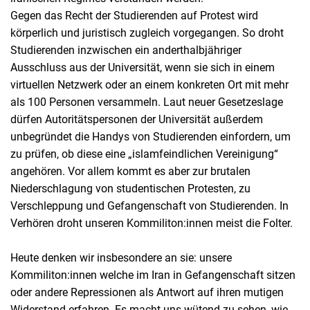
Gegen das Recht der Studierenden auf Protest wird
körperlich und juristisch zugleich vorgegangen. So droht
Studierenden inzwischen ein anderthalbjähriger
Ausschluss aus der Universität, wenn sie sich in einem
virtuellen Netzwerk oder an einem konkreten Ort mit mehr
als 100 Personen versammeln. Laut neuer Gesetzeslage
dürfen Autoritätspersonen der Universität außerdem
unbegründet die Handys von Studierenden einfordern, um
zu prüfen, ob diese eine „islamfeindlichen Vereinigung“
angehören. Vor allem kommt es aber zur brutalen
Niederschlagung von studentischen Protesten, zu
Verschleppung und Gefangenschaft von Studierenden. In
Verhören droht unseren Kommiliton:innen meist die Folter.
Heute denken wir insbesondere an sie: unsere
Kommiliton:innen welche im Iran in Gefangenschaft sitzen
oder andere Repressionen als Antwort auf ihren mutigen
Widerstand erfahren. Es macht uns wütend zu sehen, wie