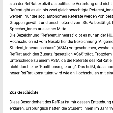
sich der RefRat explizit als politische Vertretung und nicht 
Referat gibt es ein bis zwei gleichberechtigte Referent_in
werden. Nur die sog. autonomen Referate werden von bes
Gruppen gewählt und anschließend vom StuPa bestätigt. 
Sprecher_innen aus seiner Mitte.
Die Bezeichnung "Referent_innenrat" gibt es nur an der HU
Hochschulen ist vom Gesetz her die Bezeichnung "Allgeme
Student_innenausschuss" (AStA) vorgeschrieben, weshalb 
RefRat auch den Zusatz "gesetzlich AStA" trägt. Trotzdem g
Unterschiede zu einem AStA, da die Referate des RefRat e
nicht durch eine "Koalitionsregierung". Das heißt, dass n
neuer RefRat konstituiert wird wie an Hochschulen mit ei
Zur Geschichte
Diese Besonderheit des RefRat ist mit dessen Entstehung
erklären. Ursprünglich hatten die Student_innen im Jahr 1