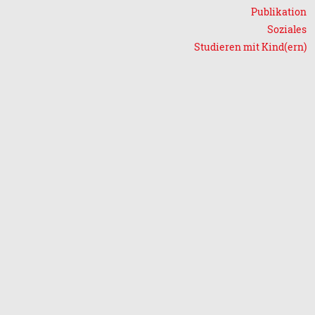
Publikation
Soziales
Studieren mit Kind(ern)