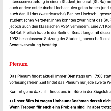
Interessenvertretung in einem Student_innenrat (StuRa) neu
auch andere ostdeutsche Hochschulen getan haben (und 
auch der HU das (westdeutsche) Berliner Hochschulgesetz 
studentischen Vertreter_innen konnten zwar nicht das Stu
jedoch auch den klassischen AStA verhindern. Eine Art Ko
RefRat. Freilich haderte der Berliner Senat lange mit diese
1993 beschlossene Satzung der Student_innenschaft erst
Senatsverwaltung bestätigt.
Plenum
Das Plenum findet aktuell immer Dienstags um 17:00 statt
vorlesungsfreien Zeit findet das Plenum nur jede zweite W
Kommt gerne dazu, ihr findet uns im Büro in der Ziegelstra
++Unser Büro ist wegen Umbaumaßnahmen derzeit nicht b
Wenn Treppen für euch einn Problem sind, ihr aber tro