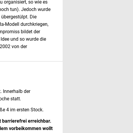
 organisiert, so wie es
noch tun). Jedoch wurde
übergestülpt. Die
Ra-Modell durchkriegen,
mpromiss bildet der
r Idee und so wurde die
 2002 von der
. Innerhalb der
oche statt.
ße 4 im ersten Stock.
arrierefrei erreichbar.
tzdem vorbeikommen wollt