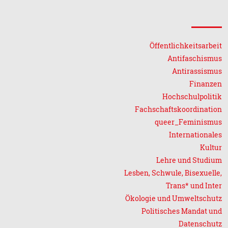
Öffentlichkeitsarbeit
Antifaschismus
Antirassismus
Finanzen
Hochschulpolitik
Fachschafts­koordination
queer_Feminismus
Internationales
Kultur
Lehre und Studium
Lesben, Schwule, Bisexuelle,
Trans* und Inter
Ökologie und Umweltschutz
Politisches Mandat und
Datenschutz