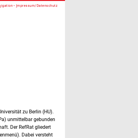
v
igation
I
mpressum/Datenschutz
iversität zu Berlin (HU).
uPa) unmittelbar gebunden
aft. Der RefRat gliedert
tenmenü). Dabei versteht