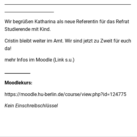
___________________________________________________________
_______________________
Wir begrüßen Katharina als neue Referentin für das Refrat
Studierende mit Kind.
Cristin bleibt weiter im Amt. Wir sind jetzt zu Zweit für euch
da!
mehr Infos im Moodle (Link s.u.)
____________
Moodlekurs:
https://moodle.hu-berlin.de/course/view.php?id=124775
Kein Einschreibschlüssel