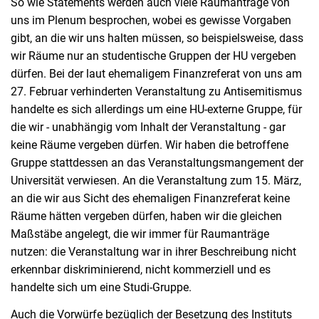
So wie Statements werden auch viele Raumanträge von
uns im Plenum besprochen, wobei es gewisse Vorgaben
gibt, an die wir uns halten müssen, so beispielsweise, dass
wir Räume nur an studentische Gruppen der HU vergeben
dürfen. Bei der laut ehemaligem Finanzreferat von uns am
27. Februar verhinderten Veranstaltung zu Antisemitismus
handelte es sich allerdings um eine HU-externe Gruppe, für
die wir - unabhängig vom Inhalt der Veranstaltung - gar
keine Räume vergeben dürfen. Wir haben die betroffene
Gruppe stattdessen an das Veranstaltungsmangement der
Universität verwiesen. An die Veranstaltung zum 15. März,
an die wir aus Sicht des ehemaligen Finanzreferat keine
Räume hätten vergeben dürfen, haben wir die gleichen
Maßstäbe angelegt, die wir immer für Raumanträge
nutzen: die Veranstaltung war in ihrer Beschreibung nicht
erkennbar diskriminierend, nicht kommerziell und es
handelte sich um eine Studi-Gruppe.
Auch die Vorwürfe bezüglich der Besetzung des Instituts