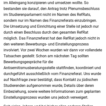
im Alleingang konzipieren und umsetzen wollte. So
bestanden sie darauf, den Antrag trotz Plenumsbeschluss
im Studierenparlament nicht im Namen des RefRats,
sondern nur im Namen des Finanzreferats einzubringen.
Die Umsetzung und Einrichtung einer Stelle ist jedoch nur
durch einen Beschluss durch den gesamten RefRat
möglich. Das Finanzreferat hat den RefRat jedoch nicht in
den weiteren Bewerbungs- und Einstellungsprozess
involviert. Vor zwei Wochen wurden wir dann vor vollendete
Tatsachen gestellt: Schon am nächsten Tag sollten
Bewerbungsgesprä
che f
ür die
Antisemitismusberatungsstelle stattfinden, koordiniert und
durchgeführt ausschließlich vom Finanzreferat. Uns wurde
auf Nachfrage zwar bestätigt, dass Kontakt zu jüdischen
Studierenden aufgenommen wurde, Details über deren
Einbeziehung, sowie weitere Informationen zum geplanten
Einstellungsprozess wurden uns jedoch verweigert.