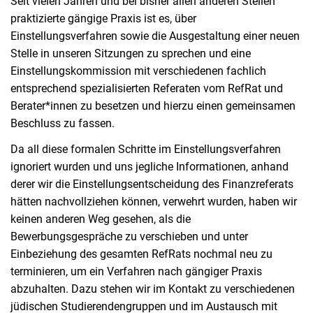
Seit vielen Jahren und bei bisher allen anderen Stellen
praktizierte gängige Praxis ist es, über
Einstellungsverfahren sowie die Ausgestaltung einer neuen
Stelle in unseren Sitzungen zu sprechen und eine
Einstellungskommission mit verschiedenen fachlich
entsprechend spezialisierten Referaten vom RefRat und
Berater*innen zu besetzen und hierzu einen gemeinsamen
Beschluss zu fassen.
Da all diese formalen Schritte im Einstellungsverfahren
ignoriert wurden und uns jegliche Informationen, anhand
derer wir die Einstellungsentscheidung des Finanzreferats
hätten nachvollziehen können, verwehrt wurden, haben wir
keinen anderen Weg gesehen, als die
Bewerbungsgespräche zu verschieben und unter
Einbeziehung des gesamten RefRats nochmal neu zu
terminieren, um ein Verfahren nach gängiger Praxis
abzuhalten. Dazu stehen wir im Kontakt zu verschiedenen
jüdischen Studierendengruppen und im Austausch mit