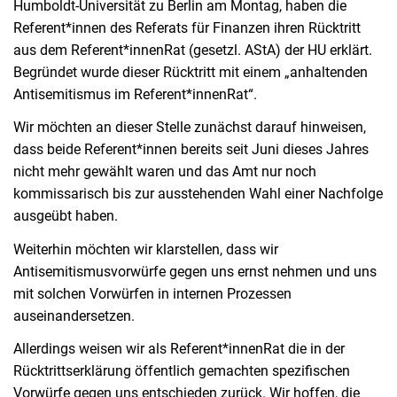
Humboldt-Universität zu Berlin am Montag, haben die
Referent*innen des Referats für Finanzen ihren Rücktritt
aus dem Referent*innenRat (gesetzl. AStA) der HU erklärt.
Begründet wurde dieser Rücktritt mit einem „anhaltenden
Antisemitismus im Referent*innenRat
“
.
Wir möchten an dieser Stelle zunächst darauf hinweisen,
dass beide Referent*innen bereits seit Juni dieses Jahres
nicht mehr gewählt waren und das Amt nur noch
kommissarisch bis zur ausstehenden Wahl einer Nachfolge
ausgeübt haben.
Weiterhin möchten wir klarstellen, dass wir
Antisemitismusvorwürfe gegen uns ernst nehmen und uns
mit solchen Vorwürfen in internen Prozessen
auseinandersetzen.
Allerdings weisen wir als Referent*innenRat die in der
Rücktrittserklärung öffentlich gemachten spezifischen
Vorwürfe gegen uns entschieden zurück. Wir hoffen, die