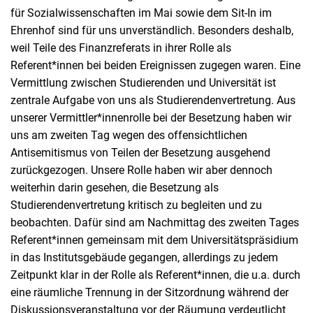
für Sozialwissenschaften im Mai sowie dem Sit-In im
Ehrenhof sind für uns unverständlich. Besonders deshalb,
weil Teile des Finanzreferats in ihrer Rolle als
Referent*innen bei beiden Ereignissen zugegen waren. Eine
Vermittlung zwischen Studierenden und Universität ist
zentrale Aufgabe von uns als Studierendenvertretung. Aus
unserer Vermittler*innenrolle bei der Besetzung haben wir
uns am zweiten Tag wegen des offensichtlichen
Antisemitismus von Teilen der Besetzung ausgehend
zurückgezogen. Unsere Rolle haben wir aber dennoch
weiterhin darin gesehen, die Besetzung als
Studierendenvertretung kritisch zu begleiten und zu
beobachten. Dafür sind am Nachmittag des zweiten Tages
Referent*innen gemeinsam mit dem Universitätspräsidium
in das Institutsgebäude gegangen, allerdings zu jedem
Zeitpunkt klar in der Rolle als Referent*innen, die u.a. durch
eine räumliche Trennung in der Sitzordnung während der
Diskussionsveranstaltung vor der Räumung verdeutlicht