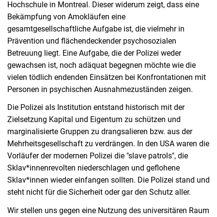
Hochschule in Montreal. Dieser widerum zeigt, dass eine
Bekämpfung von Amokläufen eine
gesamtgesellschaftliche Aufgabe ist, die vielmehr in
Prävention und flächendeckender psychosozialen
Betreuung liegt. Eine Aufgabe, die der Polizei weder
gewachsen ist, noch adäquat begegnen möchte wie die
vielen tödlich endenden Einsätzen bei Konfrontationen mit
Personen in psychischen Ausnahmezuständen zeigen.
Die Polizei als Institution entstand historisch mit der
Zielsetzung Kapital und Eigentum zu schützen und
marginalisierte Gruppen zu drangsalieren bzw. aus der
Mehrheitsgesellschaft zu verdrängen. In den USA waren die
Vorläufer der modernen Polizei die "slave patrols", die
Sklav*innenrevolten niederschlagen und geflohene
Sklav*innen wieder einfangen sollten. Die Polizei stand und
steht nicht für die Sicherheit oder gar den Schutz aller.
Wir stellen uns gegen eine Nutzung des universitären Raum