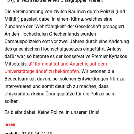
13 (!) in rechtsextremenen Chatgruppen waren.
Die Vereinahmung von zivilen Räumen durch Polizei (und
Militär) passiert dabei in einem Klima, welches eine
Zunahme der "Wehrfähigkeit" der Gesellschaft propagiert.
An den Hochschulen Griechenlands wurden
Campuspolizeien erst vor zwei Jahren durch eine Änderung
des griechischen Hochschulgesetzes eingeführt. Anlass
dafür war, so betonte es der konservative Premier Kyriakos
Mitsotakis,
"Kriminalität und Anarchie auf dem
Universitätsgelände" zu bekämpfen.
Wir betonen die
Bedeutsamkeit davon, bei solchen Entwicklungen früh zu
intervenieren und somit deutlich zu machen, dass
Universitäten keine Übungsplätze für die Polizei sein
sollten.
Es bleibt dabei: Keine Polizei in unseren Unis!
lesen
erstellt:
27.03.24, 21:53