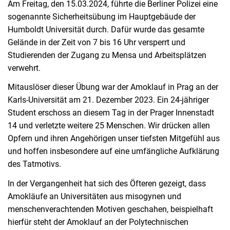
Am Freitag, den 15.03.2024, führte die Berliner Polizei eine
sogenannte Sicherheitsübung im Hauptgebäude der
Humboldt Universität durch. Dafür wurde das gesamte
Gelände in der Zeit von 7 bis 16 Uhr versperrt und
Studierenden der Zugang zu Mensa und Arbeitsplätzen
verwehrt.
Mitauslöser dieser Übung war der Amoklauf in Prag an der
Karls-Universität am 21. Dezember 2023. Ein 24-jähriger
Student erschoss an diesem Tag in der Prager Innenstadt
14 und verletzte weitere 25 Menschen. Wir drücken allen
Opfern und ihren Angehörigen unser tiefsten Mitgefühl aus
und hoffen insbesondere auf eine umfängliche Aufklärung
des Tatmotivs.
In der Vergangenheit hat sich des Öfteren gezeigt, dass
Amokläufe an Universitäten aus misogynen und
menschenverachtenden Motiven geschahen, beispielhaft
hierfür steht der Amoklauf an der Polytechnischen