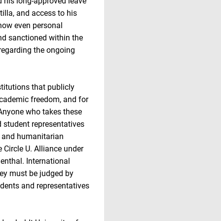
 his long-approved leave
tilla, and access to his
 how even personal
nd sanctioned within the
e regarding the ongoing
stitutions that publicly
academic freedom, and for
. Anyone who takes these
 student representatives
n and humanitarian
 Circle U. Alliance under
enthal. International
They must be judged by
udents and representatives