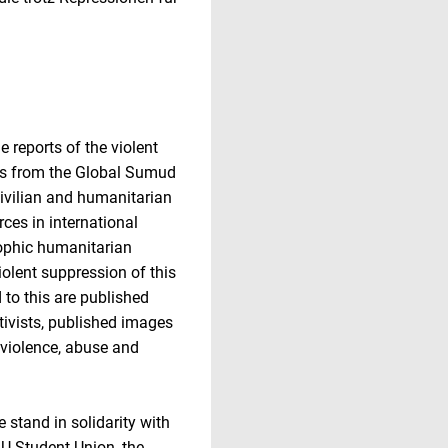
e reports of the violent
ts from the Global Sumud
civilian and humanitarian
rces in international
rophic humanitarian
iolent suppression of this
d to this are published
ivists, published images
l violence, abuse and
 stand in solidarity with
 U Student Union, the