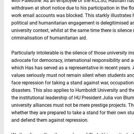
with Palestine. As an employee of the KCLSU, Hasnain had
withdrawn at short notice due to his participation in the flo
work email accounts was blocked. This starkly illustrates
political and humanitarian engagement is delegitimised a
university context, whilst at the same time there is silenc
criminalisation of humanitarian aid.
Particularly intolerable is the silence of those university in
advocate for democracy, international responsibility and 
which Has has served as a representative in recent years
values seriously must not remain silent when students and
face repression for taking a stand against war, occupatio
disasters. This also applies to Humboldt University and the
the institutional leadership of HU President Julia von Blum
university alliances must not be mere prestige projects. 
whether they are prepared to take a stand for their own st
and defend them against repression.