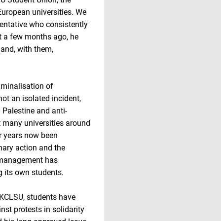
European universities. We
ntative who consistently
st a few months ago, he
 and, with them,
iminalisation of
ot an isolated incident,
h Palestine and anti-
t many universities around
or years now been
inary action and the
ty management has
g its own students.
e KCLSU, students have
st protests in solidarity