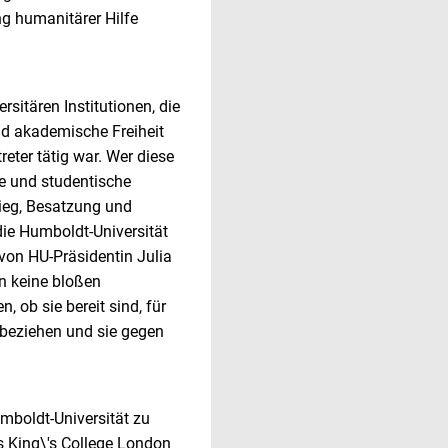
ng humanitärer Hilfe
sitären Institutionen, die
nd akademische Freiheit
reter tätig war. Wer diese
e und studentische
rieg, Besatzung und
die Humboldt-Universität
g von HU-Präsidentin Julia
en keine bloßen
 ob sie bereit sind, für
 beziehen und sie gegen
umboldt-Universität zu
s King\'s College London