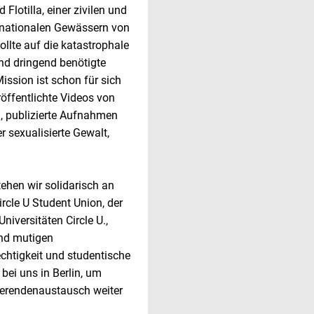
Flotilla, einer zivilen und
rnationalen Gewässern von
ollte auf die katastrophale
d dringend benötigte
ission ist schon für sich
ffentlichte Videos von
, publizierte Aufnahmen
r sexualisierte Gewalt,
tehen wir solidarisch an
rcle U Student Union, der
niversitäten Circle U.,
nd mutigen
echtigkeit und studentische
bei uns in Berlin, um
ierendenaustausch weiter