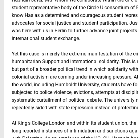
student representative body of the Circle U consortium of 
know Has as a determined and courageous student represe
advocates for social justice and student participation. Ju
was here with us in Berlin to further advance joint projects
international student exchange.
Yet this case is merely the extreme manifestation of the cr
humanitarian Support and international solidarity. This is n
but part of a broader political trend in which solidarity wit
colonial activism are coming under increasing pressure. A
the world, including Humboldt University, students have f
subjected to police violence, evictions, attempts at discipl
systematic curtailment of political debate. The universi
repeatedly sided with state repression instead of protectin
At King’s College London and within its student union, th
long reported instances of intimidation and sanctions again