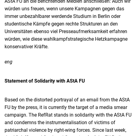
AStA FU an die berichtenden Medien anschließen: Auch wir
würden uns freuen, wenn unsere Kampagnen gegen das
immer unbezahlbarer werdende Studium in Berlin oder
studentische Kämpfe gegen rechte Strukturen an den
Universitäten ebenso viel Presseaufmerksamkeit erfahren
würden, wie diese wahlkampfstrategische Hetzkampagne
konservativer Kräfte.
eng
Statement of Solidarity with AStA FU
Based on the distorted portrayal of an email from the AStA
FU by the press, it is currently the target of a media smear
campaign. The RefRat stands in solidarity with the AStA FU
and condemns the instrumentalisation of victims of
patriarchal violence by right-wing forces. Since last week,