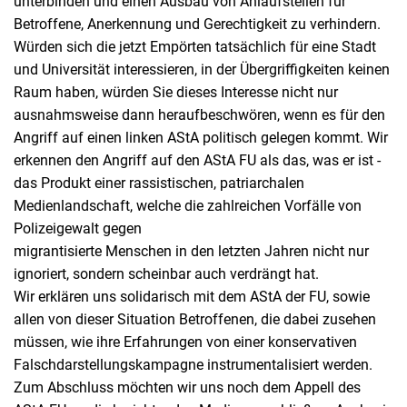
unterbinden und einen Ausbau von Anlaufstellen für
Betroffene, Anerkennung und Gerechtigkeit zu verhindern.
Würden sich die jetzt Empörten tatsächlich für eine Stadt
und Universität interessieren, in der Übergriffigkeiten keinen
Raum haben, würden Sie dieses Interesse nicht nur
ausnahmsweise dann heraufbeschwören, wenn es für den
Angriff auf einen linken AStA politisch gelegen kommt. Wir
erkennen den Angriff auf den AStA FU als das, was er ist -
das Produkt einer rassistischen, patriarchalen
Medienlandschaft, welche die zahlreichen Vorfälle von
Polizeigewalt gegen
migrantisierte Menschen in den letzten Jahren nicht nur
ignoriert, sondern scheinbar auch verdrängt hat.
Wir erklären uns solidarisch mit dem AStA der FU, sowie
allen von dieser Situation Betroffenen, die dabei zusehen
müssen, wie ihre Erfahrungen von einer konservativen
Falschdarstellungskampagne instrumentalisiert werden.
Zum Abschluss möchten wir uns noch dem Appell des