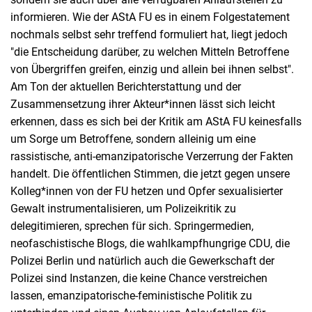
informieren. Wie der AStA FU es in einem Folgestatement
nochmals selbst sehr treffend formuliert hat, liegt jedoch
"die Entscheidung darüber, zu welchen Mitteln Betroffene
von Übergriffen greifen, einzig und allein bei ihnen selbst".
Am Ton der aktuellen Berichterstattung und der
Zusammensetzung ihrer Akteur*innen lässt sich leicht
erkennen, dass es sich bei der Kritik am AStA FU keinesfalls
um Sorge um Betroffene, sondern alleinig um eine
rassistische, anti-emanzipatorische Verzerrung der Fakten
handelt. Die öffentlichen Stimmen, die jetzt gegen unsere
Kolleg*innen von der FU hetzen und Opfer sexualisierter
Gewalt instrumentalisieren, um Polizeikritik zu
delegitimieren, sprechen für sich. Springermedien,
neofaschistische Blogs, die wahlkampfhungrige CDU, die
Polizei Berlin und natürlich auch die Gewerkschaft der
Polizei sind Instanzen, die keine Chance verstreichen
lassen, emanzipatorische-feministische Politik zu