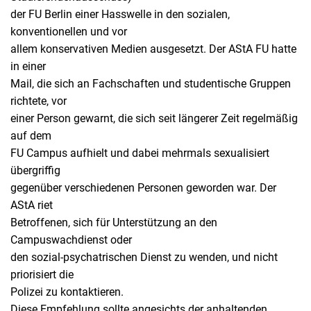
der FU Berlin einer Hasswelle in den sozialen,
konventionellen und vor
allem konservativen Medien ausgesetzt. Der AStA FU hatte
in einer
Mail, die sich an Fachschaften und studentische Gruppen
richtete, vor
einer Person gewarnt, die sich seit längerer Zeit regelmäßig
auf dem
FU Campus aufhielt und dabei mehrmals sexualisiert
übergriffig
gegenüber verschiedenen Personen geworden war. Der
AStA riet
Betroffenen, sich für Unterstützung an den
Campuswachdienst oder
den sozial-psychatrischen Dienst zu wenden, und nicht
priorisiert die
Polizei zu kontaktieren.
Diese Empfehlung sollte angesichts der anhaltenden