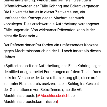
Universitätsleitung. »Anderthalb Jahre sind seit dem
Öffentlichwerden der Fälle Kohring und Eckart vergangen.
Die Universität hat es in dieser Zeit versäumt, ein
umfassendes Konzept gegen Machtmissbrauch
vorzulegen. Dies erschwert die Aufarbeitung vergangener
Fälle ungemein. Von wirksamer Prävention kann leider
nicht die Rede sein.«
Der Referent*innenRat fordert ein umfassendes Konzept
gegen Machtmissbrauch an der HU noch innerhalb diesen
Jahres.
»Spätestens seit der Aufarbeitung des Falls Kohring liegen
detailliert ausgearbeitet Forderungen auf dem Tisch. Dass
es keine Versuche der Universitätsleitung gibt, diese auf
zentraler Ebene durchzusetzen, ist ein Schlag ins Gesicht
der Generationen von Betroffenen.«, so die AG
Machtmissbrauch. [
Abschlussbericht
der
Machtmissbrauchskommission
]