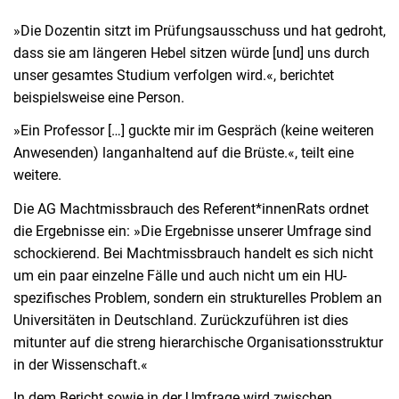
»Die Dozentin sitzt im Prüfungsausschuss und hat gedroht,
dass sie am längeren Hebel sitzen würde [und] uns durch
unser gesamtes Studium verfolgen wird.«, berichtet
beispielsweise eine Person.
»Ein Professor […] guckte mir im Gespräch (keine weiteren
Anwesenden) langanhaltend auf die Brüste.«, teilt eine
weitere.
Die AG Machtmissbrauch des Referent*innenRats ordnet
die Ergebnisse ein: »Die Ergebnisse unserer Umfrage sind
schockierend. Bei Machtmissbrauch handelt es sich nicht
um ein paar einzelne Fälle und auch nicht um ein HU-
spezifisches Problem, sondern ein strukturelles Problem an
Universitäten in Deutschland. Zurückzuführen ist dies
mitunter auf die streng hierarchische Organisationsstruktur
in der Wissenschaft.«
In dem Bericht sowie in der Umfrage wird zwischen