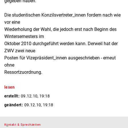
gegeben haben."
Die studentischen Konzilsvertreter_innen fordern nach wie
vor eine
Wiederholung der Wahl, die jedoch erst nach Beginn des
Wintersemesters im
Oktober 2010 durchgeführt werden kann. Derweil hat der
ZWV zwei neue
Posten für Vizepräsident_innen ausgeschrieben - erneut
ohne
Ressortzuordnung.
lesen
erstellt:
09.12.10, 19:18
geändert:
09.12.10, 19:18
K
o
ntakt & Sprechzeiten