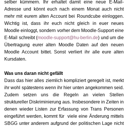
selb
er
kümmern. Ihr erhaltet damit eine neue E-Mail-
Adresse und könnt euch nach einem Monat auch nicht
mehr mit eurem alten Account bei Roundcube einloggen.
Wichtig ist, dass ihr euch nicht gleich in euer neues
Moodle einloggt, sondern vorher dem Moodle
-S
upport eine
E-Mail schreibt (
moodle-support@hu-berlin.de
) und um die
Übertragung eurer alten Moodle Daten auf den neuen
Moodle Account bittet. Sonst verliert ihr alle eure alten
Kursdaten.
Was uns daran nicht gefällt
Dass das hier alles ziemlich kompliziert geregelt ist, merkt
ihr wohl spätestens wenn ihr hier unten angekommen seid.
Zudem setzen uns die Regeln an vielen Stellen
struktureller Diskriminierung aus. Insbesondere in Zeiten in
denen wieder Listen zur Erfassung von Trans Personen
eingeführt werden, kommt für viele eine Änderung mittels
SBGG unter anderem aufgrund der politischen Lage nicht