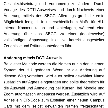
Geschlechtseintrag und Vorname(n) zu ändern: Durch
Vorlage des DGTI Ausweises und durch Nachwei
s
einer
Änderung mittels des SBGG. Allerdings greift die erste
Möglichkeit lediglich in unterschiedlichem Maße für HU-
i
ntern
e
Kommunikation und Unterlagen, während eine
Änderung über das SBGG zu einer (idealerweise)
v
ollständigen Anpassung inklusive korrekt ausgestelter
Zeugnisse und Prüfungsunterlagen führt.
Änderung mittels DGTI Ausweis
Bei dieser Methode werden die Namen nur in den internen
System der HU geändert. Wenn ihr die Änderung auf
diesem Weg vornehmt, wird euer
s
elbst gewählter Name
zusätzlich auf Agnes eingetragen und sollte theoretisch für
die Auswahl und Anmeldung bei Kursen, bei Moodle und
Zoom automatisch angepasst werden. Zusätzlich wird auf
Agnes ein QR-Code zum Erstellen einer neuen Campus
Card mit dem
s
elbst gewählten Namen freigeschaltet.