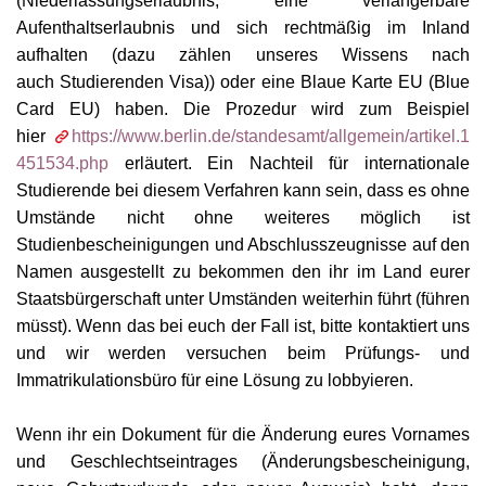
(Niederlassungserlaubnis, eine verlängerbare
Aufenthaltserlaubnis und sich rechtmäßig im Inland
aufhalten (dazu zählen unseres Wissens nach
auch
Studierenden
Visa)) oder eine Blaue Karte EU (Blue
Card EU) haben. Die Prozedur wird zum Beispiel
hier
https://www.berlin.de/standesamt/allgemein/artikel.1
451534.php
erläutert. Ein Nachteil für internationale
Studierende bei diesem Verfahren kann sein, dass es ohne
Umstände nicht ohne weiteres möglich ist
Studienbescheinigungen und Abschlusszeugnisse auf den
Namen ausgestellt zu bekommen den ihr im Land eurer
Staatsbürgerschaft unter Umständen weiterhin führt (führen
müsst). Wenn das bei euch der Fall ist, bitte kontaktiert uns
und wir werden versuchen beim Prüfungs- und
Immatrikulationsbüro für eine Lösung zu lobbyieren.
Wenn ihr ein Dokument für die Änderung eures Vornames
und Geschlechtseintrages (Änderungsbescheinigung,