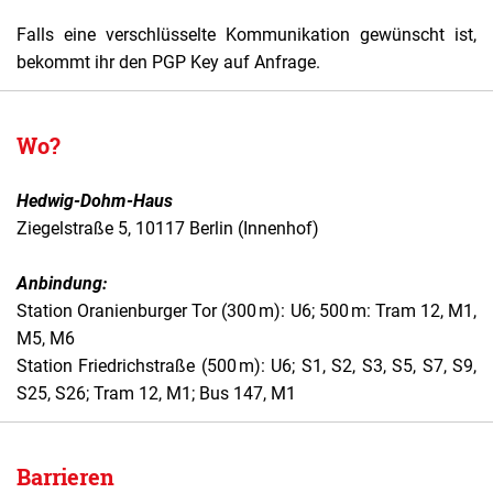
Falls eine verschlüsselte Kommunikation gewünscht ist,
bekommt ihr den PGP Key auf Anfrage.
Wo?
Hedwig-Dohm-Haus
Ziegelstraße 5, 10117 Berlin (Innenhof)
Anbindung:
Station Oranienburger Tor (300 m): U6; 500 m: Tram 12, M1,
M5, M6
Station Friedrichstraße (500 m): U6; S1, S2, S3, S5, S7, S9,
S25, S26; Tram 12, M1; Bus 147, M1
Barrieren