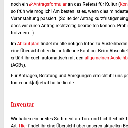
noch ein
Antragsformular
an das Referat für Kultur (
Kon
so früh wie möglich! Am besten ist es, wenn dies mindeste
Veranstaltung passiert. (Sollte der Antrag kurzfristiger eing
dass wir euren Antrag rechtzeitig bearbeiten können. Probi
trotzdem...)
Im
Ablaufplan
findet ihr alle nötigen Infos zu Ausleihbed
eine Übersicht über die anfallende Kaution. Beim Abschlie
erklärt ihr euch automatisch mit den
allgemeinen Ausleih
(AGBs).
Für Anfragen, Beratung und Anregungen erreicht ihr uns pe
tontechnik[ät]refrat.hu-berlin.de
Inventar
Wir haben ein breites Sortiment an Ton- und Lichttechnik f
Art.
Hier
findet ihr eine Übersicht über unseren aktuellen B