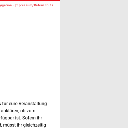
v
igation
I
mpressum/Datenschutz
s für eure Veranstaltung
g abklären, ob zum
ügbar ist. Sofern ihr
, müsst ihr gleichzeitig