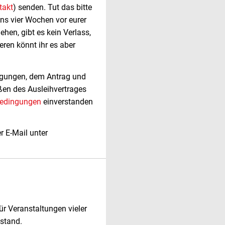
takt
) senden. Tut das bitte
ns vier Wochen vor eurer
ehen, gibt es kein Verlass,
eren könnt ihr es aber
ingungen, dem Antrag und
ßen des Ausleihvertrages
bedingungen
einverstanden
r E-Mail unter
ür Veranstaltungen vieler
estand.