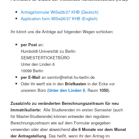
Antragsformular WiSe26/27 KHB (Deutsch)
Application form WiSe26/27 KHB (English)
Ihr könnt uns die Anträge auf folgenden Wegen schicken:
per Post
an:
Humboldt-Universität zu Berlin
SEMESTERTICKETBÜRO
Unter den Linden 6
10099 Berlin
per E-Mail
an semtix@refrat.hu-berlin.de
Oder ihr werft sie in den
Briefkasten
in der Ecke vor
unserem Büro (
Unter den Linden 6
, Raum
1050
).
Zusatzinfo zu veränderten Berechnungszeitraum für neu
Immatrikulierte:
Alle Studierenden im ersten Semester (auch
für Master-Studierende) können entweder den regulären
Berechnungszeitraum wie auf dem Formular angegeben
verwenden oder aber abweichend
die 6 Monate vor dem Monat
der Antragstellung
. Das heißt, wenn ihr den Antrag im